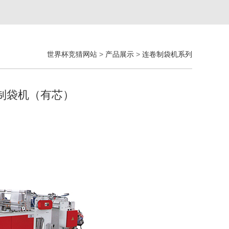
世界杯竞猜网站
>
产品展示
>
连卷制袋机系列
卷制袋机（有芯）