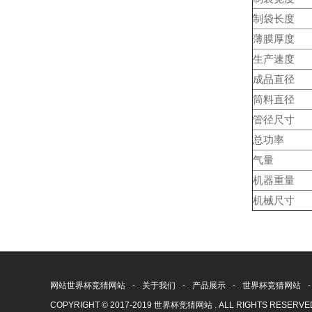
制袋长度
薄膜厚度
生产速度
成品直径
筒料直径
管径尺寸
总功率
气量
机器重量
机械尺寸
网站世界杯竞猜网站
-
关于我们
-
产品展示
-
世界杯竞猜网站
-
COPYRIGHT © 2017-2019 世界杯竞猜网站 . ALL RIGHTS RESERV