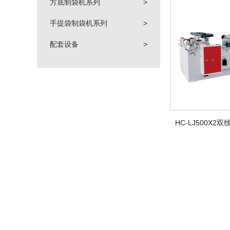
方底制袋机系列
>
手提袋制袋机系列
>
配套设备
>
HC-LJ500X