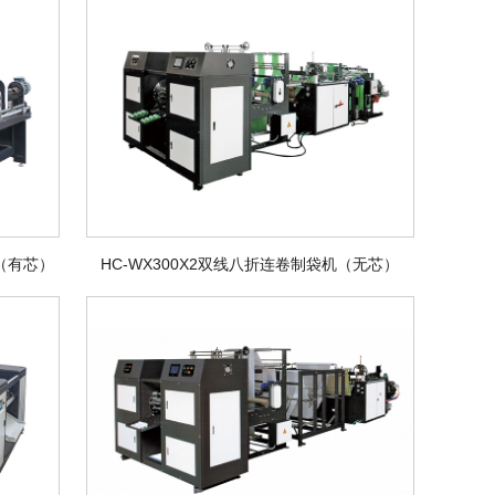
机（有芯）
HC-WX300X2双线八折连卷制袋机（无芯）