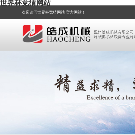
世界杯竞猜网站
欢迎访问世界杯竞猜网站 官方网站！