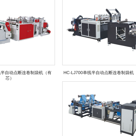
2双线半自动点断连卷制袋机（有
HC-LJ700单线半自动点断连卷制袋
芯）