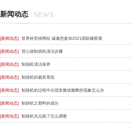
新闻动态
/ NEWS
[新闻动态]
世界杯竞猜网站 诚邀您参加2021国际橡胶展
[新闻动态]
背心袋制袋机清洁步骤
[新闻动态]
制袋机清洁保养
[新闻动态]
制袋机的裁剪系统
[新闻动态]
制袋机的过程中出现发脆或脆断的现象怎么办
[新闻动态]
制袋机之塑料的成分
[新闻动态]
制袋机光点跑了怎么调整