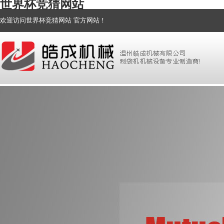
世界杯竞猜网站
欢迎访问世界杯竞猜网站 官方网站！